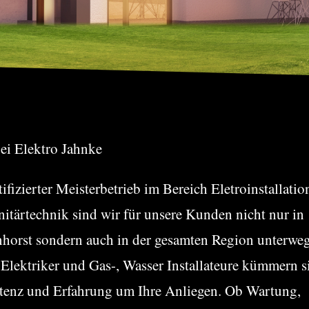
ei Elektro Jahnke
tifizierter Meisterbetrieb im Bereich Eletroinstallati
itärtechnik sind wir für unsere Kunden nicht nur in
horst sondern auch in der gesamten Region unterwe
Elektriker und Gas-, Wasser Installateure kümmern s
enz und Erfahrung um Ihre Anliegen. Ob Wartung,