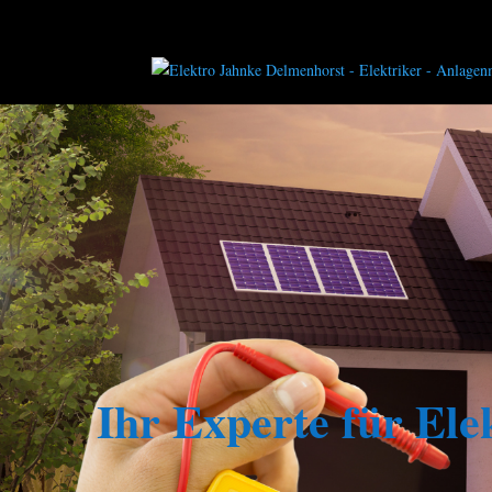
04221 62 62 4
info@elektro-jahnke-delmenhorst.de
Ihr Experte für Ele