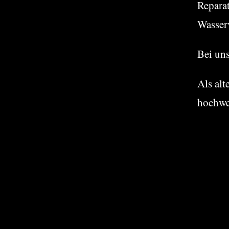
Repara
Wasser
Bei un
Als alt
hochwe