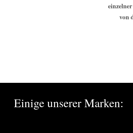
einzelne
von 
Einige unserer Marken: