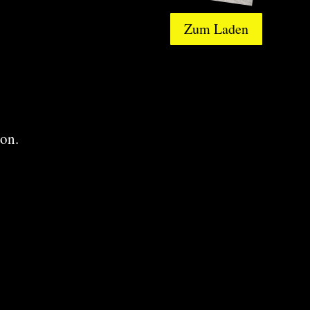
Zum Laden
ion.