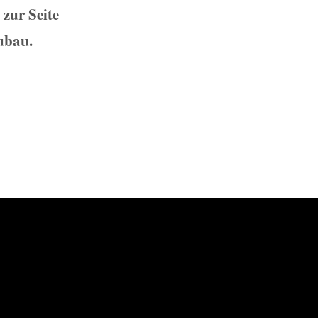
zur Seite
ubau.