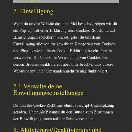
Consent
service
to
7. Einwilligung
divi-
service
(elegant-
sonstiges
Wenn du unsere Website das erste Mal besuchst, zeigen wir dir
themes)
ein Pop-Up mit einer Erklärung über Cookies. Sobald du auf
„Einstellungen speichern“ klickst, gibst du uns deine
Einwilligung alle von dir gewählten Kategorien von Cookies
und Plugins wie in dieser Cookie-Erklärung beschrieben zu
verwenden. Du kannst die Verwendung von Cookies über
deinen Browser deaktivieren, aber bitte beachte, dass unsere
Website dann unter Umständen nicht richtig funktioniert.
7.1 Verwalte deine
Einwilligungseinstellungen
Du hast die Cookie-Richtlinie ohne Javascript-Unterstützung
geladen. Unter AMP kannst du den Button zum Zustimmen
der Einwilligung unten auf der Seite verwenden.
8. Aktivierung/Deaktivierung und